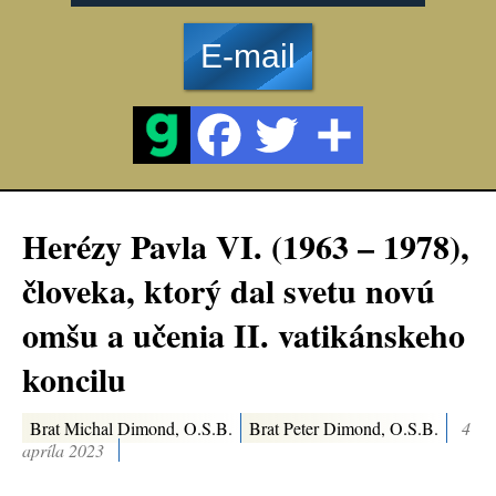
E-mail
Herézy Pavla VI. (1963 – 1978),
človeka, ktorý dal svetu novú
omšu a učenia II. vatikánskeho
koncilu
Brat Michal Dimond, O.S.B.
Brat Peter Dimond, O.S.B.
4
apríla 2023