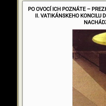
PO OVOCÍ ICH POZNÁTE – PRE
II. VATIKÁNSKEHO KONCILU D
NACHÁD