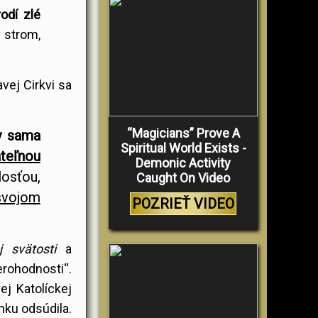
odí zlé
 strom,
vej Cirkvi sa
“Magicians” Prove A
ev sama
Spiritual World Exists -
teľnou
Demonic Activity
osťou,
Caught On Video
svojom
POZRIEŤ VIDEO
j svätosti
a
erohodnosti“.
ej Katolíckej
nku odsúdila.