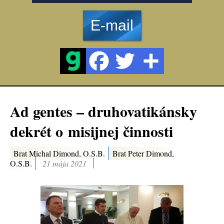
E-mail
Ad gentes – druhovatikánsky
dekrét o misijnej činnosti
Brat Michal Dimond, O.S.B.
Brat Peter Dimond,
O.S.B.
21 mája 2021