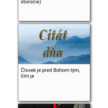
storočie)
Človek je pred Bohom tým,
čím je