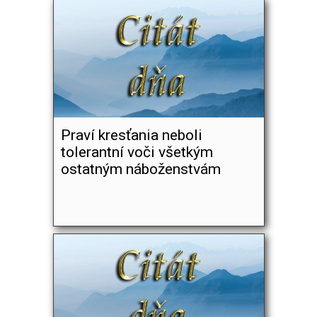
Praví kresťania neboli
tolerantní voči všetkým
ostatným náboženstvám