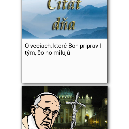
O veciach, ktoré Boh pripravil
tým, čo ho milujú