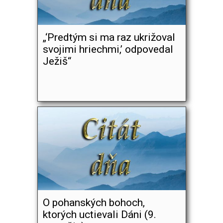
„‘Predtým si ma raz ukrižoval
svojimi hriechmi,’ odpovedal
Ježiš“
O pohanských bohoch,
ktorých uctievali Dáni (9.