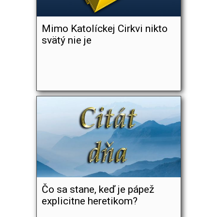
Mimo Katolíckej Cirkvi nikto
svätý nie je
Čo sa stane, keď je pápež
explicitne heretikom?