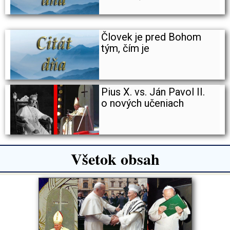
Človek je pred Bohom
tým, čím je
Pius X. vs. Ján Pavol II.
o nových učeniach
Všetok obsah