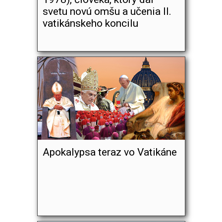
svetu novú omšu a učenia II.
vatikánskeho koncilu
Apokalypsa teraz vo Vatikáne