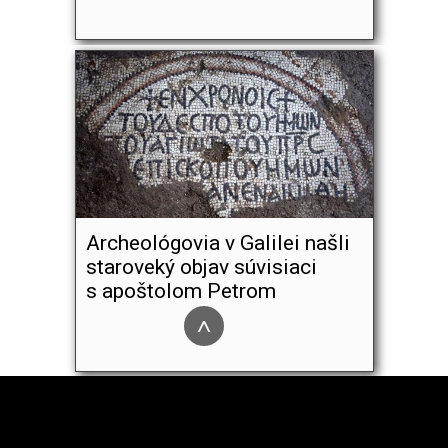
Archeológovia v Galilei našli
staroveký objav súvisiaci
s apoštolom Petrom
^