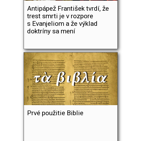
Antipápež František tvrdí, že
trest smrti je v rozpore
s Evanjeliom a že výklad
doktríny sa mení
Prvé použitie Biblie