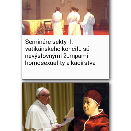
Semináre sekty II.
vatikánskeho koncilu sú
nevýslovnými žumpami
homosexuality a kacírstva