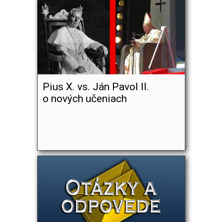
Pius X. vs. Ján Pavol II.
o nových učeniach