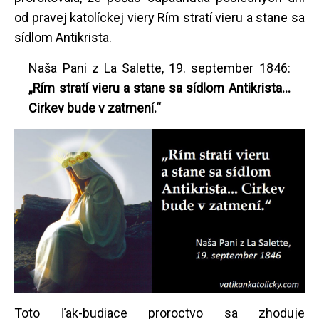
od pravej katolíckej viery Rím stratí vieru a stane sa
sídlom Antikrista.
Naša Pani z La Salette, 19. september 1846:
„Rím stratí vieru a stane sa sídlom Antikrista...
Cirkev bude v zatmení.“
Toto ľak-budiace proroctvo sa zhoduje