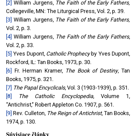
[2]
William Jurgens,
The Faith of the Early Fathers,
Collegeville, MN: The Liturgical Press, Vol. 2, p. 39.
[3]
William Jurgens,
The Faith of the Early Fathers,
Vol. 2, p. 3.
[4]
William Jurgens,
The Faith of the Early Fathers
,
Vol. 2, p. 33.
[5]
Yves Dupont,
Catholic Prophecy
by Yves Dupont,
Rockford, IL: Tan Books, 1973, p. 30.
[6]
Fr. Herman Kramer,
The Book of Destiny
, Tan
Books, 1975, p. 321.
[7]
The Papal Encyclicals
, Vol. 3 (1903-1939), p. 351.
[8]
The Catholic Encyclopedia
, Volume 1,
“Antichrist,” Robert Appleton Co. 1907, p. 561.
[9]
Rev. Culleton,
The Reign of Antichrist
, Tan Books,
1974, p. 130.
Súvisiace články