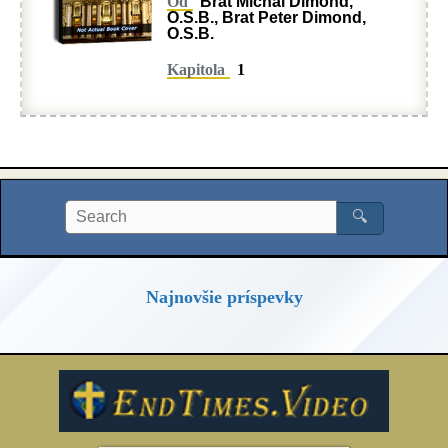
Od
Brat Michal Dimond,
O.S.B., Brat Peter Dimond,
O.S.B.
Kapitola
1
🔍
Najnovšie príspevky