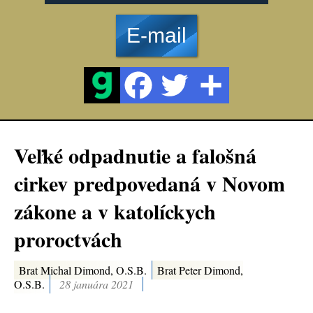
E-mail
Veľké odpadnutie a falošná
cirkev predpovedaná v Novom
zákone a v katolíckych
proroctvách
Brat Michal Dimond, O.S.B.
Brat Peter Dimond,
O.S.B.
28 januára 2021