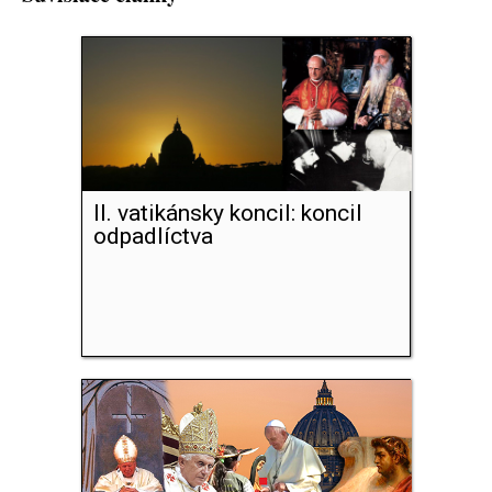
II. vatikánsky koncil: koncil
odpadlíctva