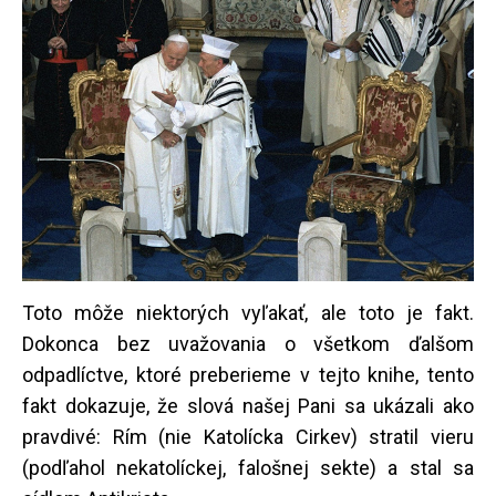
Toto môže niektorých vyľakať, ale toto je fakt.
Dokonca bez uvažovania o všetkom ďalšom
odpadlíctve, ktoré preberieme v tejto knihe, tento
fakt dokazuje, že slová našej Pani sa ukázali ako
pravdivé: Rím (nie Katolícka Cirkev) stratil vieru
(podľahol nekatolíckej, falošnej sekte) a stal sa