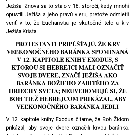
Ježiša. Znova sa to stalo v 16. storočí, kedy mnohí
opustili Ježiša a jeho pravú vieru, pretože odmietli
veriť v to, že Eucharistia je skutočné telo a krv
Ježiša Krista.
PROTESTANTI PRIPÚŠŤAJÚ, ŽE KRV
VEĽKONOČNÉHO BARÁNKA SPOMÍNANÁ
V 12. KAPITOLE KNIHY EXODUS, S
KTOROU SI HEBREJCI MALI OZNAČIŤ
SVOJE DVERE, ZNAČÍ JEŽIŠA AKO
BARÁNKA BOŽIEHO ZABITÉHO ZA
HRIECHY SVETA; NEUVEDOMUJÚ SI, ŽE
BOH TIEŽ HEBREJCOM PRIKÁZAL, ABY
VEĽKONOČNÉHO BARÁNKA JEDLI
V 12. kapitole knihy Exodus čítame, že Boh Židom
prikázal, aby svoje dvere označili krvou baránka.