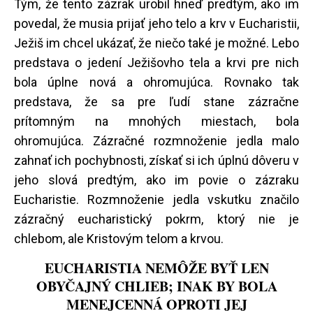
Tým, že tento zázrak urobil hneď predtým, ako im
povedal, že musia prijať jeho telo a krv v Eucharistii,
Ježiš im chcel ukázať, že niečo také je možné. Lebo
predstava o jedení Ježišovho tela a krvi pre nich
bola úplne nová a ohromujúca. Rovnako tak
predstava, že sa pre ľudí stane zázračne
prítomným na mnohých miestach, bola
ohromujúca. Zázračné rozmnoženie jedla malo
zahnať ich pochybnosti, získať si ich úplnú dôveru v
jeho slová predtým, ako im povie o zázraku
Eucharistie. Rozmnoženie jedla vskutku značilo
zázračný eucharistický pokrm, ktorý nie je
chlebom, ale Kristovým telom a krvou.
EUCHARISTIA NEMÔŽE BYŤ LEN
OBYČAJNÝ CHLIEB; INAK BY BOLA
MENEJCENNÁ OPROTI JEJ