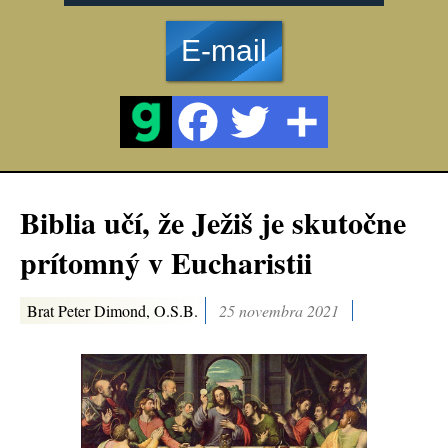
E-mail
Biblia učí, že Ježiš je skutočne
prítomný v Eucharistii
Brat Peter Dimond, O.S.B.
25 novembra 2021