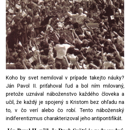
Koho by svet nemiloval v prípade takejto náuky?
Ján Pavol II. priťahoval ľud a bol ním milovaný,
pretože uznával náboženstvo každého človeka a
učil, že každý je spojený s Kristom bez ohľadu na
to, v čo verí alebo čo robí. Tento náboženský
indiferentizmus charakterizoval jeho antipontifikát.