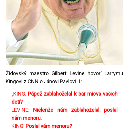
Židovský maestro Gilbert Levine hovorí Larrymu
Kingovi z CNN o Jánovi Pavlovi II.:
„KING:
Pápež zablahoželal k bar micva vašich
detí?
LEVINE
: Nielenže nám zablahoželal, poslal
nám menoru.
KING:
Poslal vám menoru?