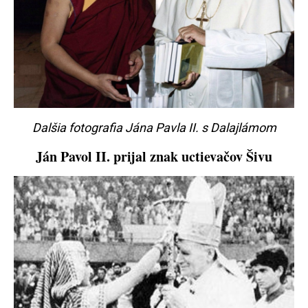
Dalšia fotografia Jána Pavla II. s Dalajlámom
Ján Pavol II.
prijal znak uctievačov Šivu