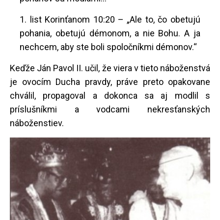
1. list Korinťanom 10:20 – „Ale to, čo obetujú
pohania, obetujú démonom, a nie Bohu. A ja
nechcem, aby ste boli spoločníkmi démonov.“
Keďže Ján Pavol II. učil, že viera v tieto náboženstvá
je ovocím Ducha pravdy, práve preto opakovane
chválil, propagoval a dokonca sa aj modlil s
príslušníkmi a vodcami nekresťanských
náboženstiev.