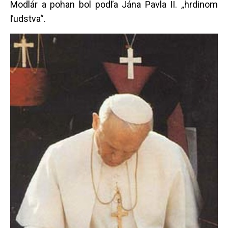
Modlár a pohan bol podľa Jána Pavla II. „hrdinom
ľudstva“.