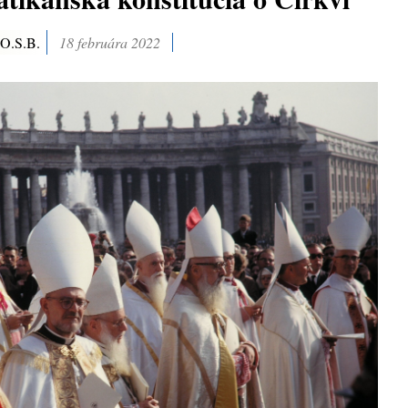
 O.S.B.
18 februára 2022