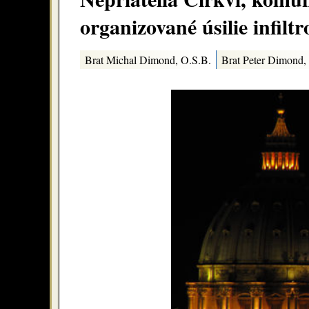
organizované úsilie infilt
Brat Michal Dimond, O.S.B.
Brat Peter Dimond,