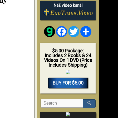
Náš video kanál
Facebook
Twitter
Share
$5.00 Package:
Includes 2 Books & 24
Videos On 1 DVD (Price
Includes Shipping)
BUY FOR $5.00
🔍