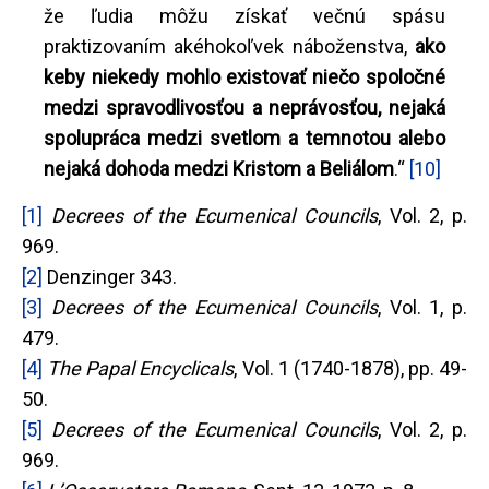
že ľudia môžu získať večnú spásu
praktizovaním akéhokoľvek náboženstva,
ako
keby niekedy mohlo existovať niečo spoločné
medzi spravodlivosťou a neprávosťou, nejaká
spolupráca medzi svetlom a temnotou alebo
nejaká dohoda medzi Kristom a Beliálom
.“
[10]
[1]
Decrees of the Ecumenical Councils
, Vol. 2, p.
969.
[2]
Denzinger 343.
[3]
Decrees of the Ecumenical Councils
, Vol. 1, p.
479.
[4]
The Papal Encyclicals
, Vol. 1 (1740-1878), pp. 49-
50.
[5]
Decrees of the Ecumenical Councils
, Vol. 2, p.
969.