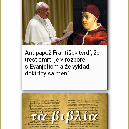
Antipápež František tvrdí, že
trest smrti je v rozpore
s Evanjeliom a že výklad
doktríny sa mení