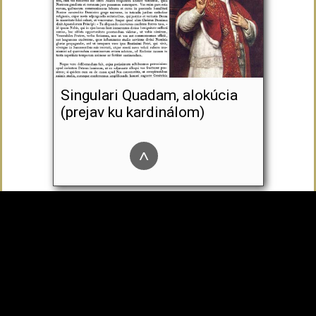
Singulari Quadam, alokúcia
(prejav ku kardinálom)
^