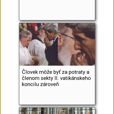
Človek môže byť za potraty a
členom sekty II. vatikánskeho
koncilu zároveň