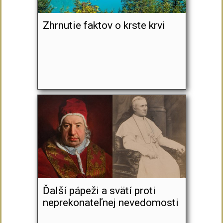
Zhrnutie faktov o krste krvi
Ďalší pápeži a svätí proti
neprekonateľnej nevedomosti