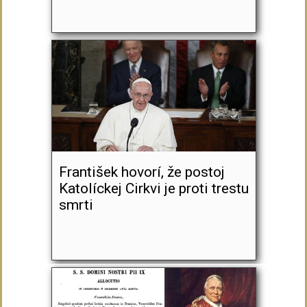
František hovorí, že postoj
Katolíckej Cirkvi je proti trestu
smrti