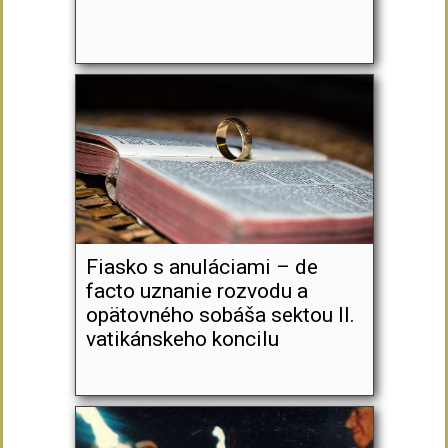
Fiasko s anuláciami – de
facto uznanie rozvodu a
opätovného sobáša sektou II.
vatikánskeho koncilu