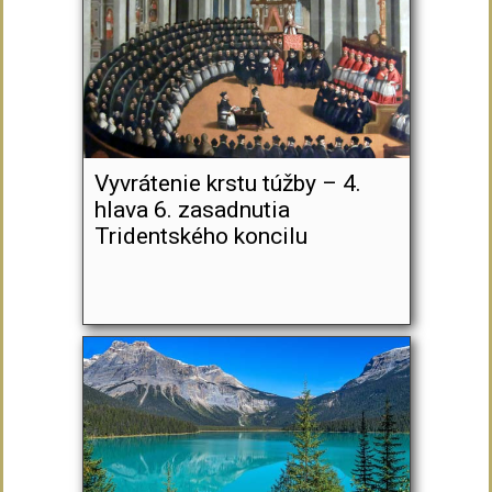
Vyvrátenie krstu túžby – 4.
hlava 6. zasadnutia
Tridentského koncilu