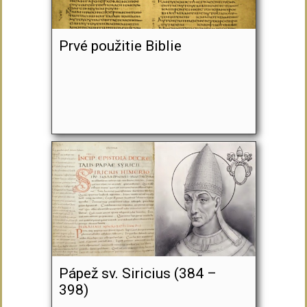
Prvé použitie Biblie
Pápež sv. Siricius (384 –
398)