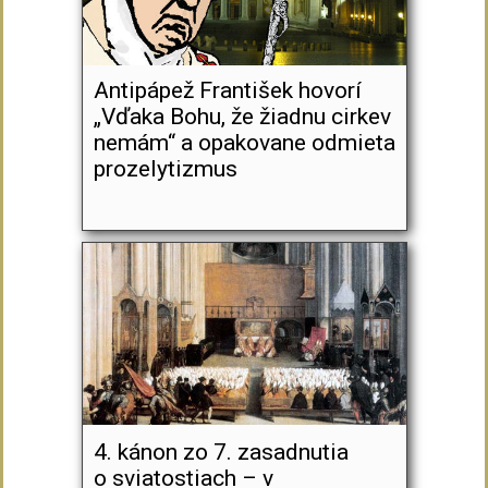
Antipápež František hovorí
„Vďaka Bohu, že žiadnu cirkev
nemám“ a opakovane odmieta
prozelytizmus
4. kánon zo 7. zasadnutia
o sviatostiach – v