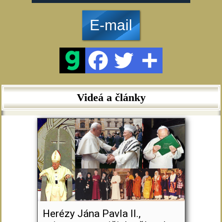
E-mail
Videá a články
Herézy Jána Pavla II.,