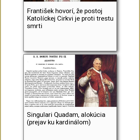
František hovorí, že postoj
Katolíckej Cirkvi je proti trestu
smrti
Singulari Quadam, alokúcia
(prejav ku kardinálom)