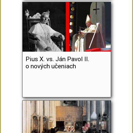
Pius X. vs. Ján Pavol II.
o nových učeniach