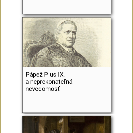
Pápež Pius IX.
a neprekonateľná
nevedomosť