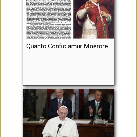
Quanto Conficiamur Moerore