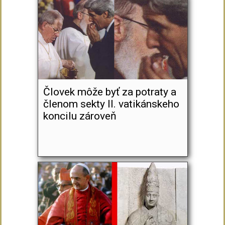
Človek môže byť za potraty a
členom sekty II. vatikánskeho
koncilu zároveň