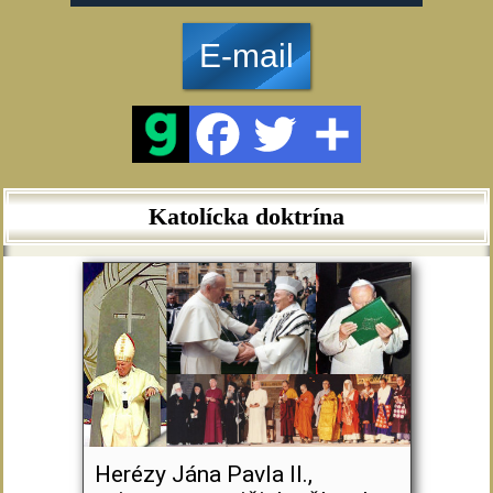
E-mail
Katolícka doktrína
Herézy Jána Pavla II.,