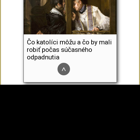
Čo katolíci môžu a čo by mali
robiť počas súčasného
odpadnutia
^