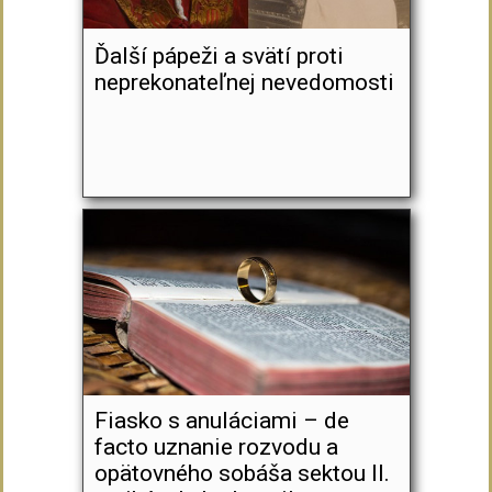
Ďalší pápeži a svätí proti
neprekonateľnej nevedomosti
Fiasko s anuláciami – de
facto uznanie rozvodu a
opätovného sobáša sektou II.