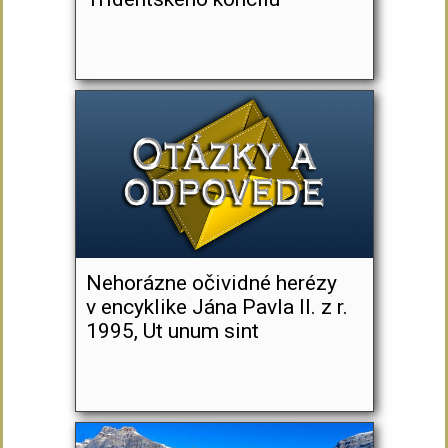
Nehorázne očividné herézy
v encyklike Jána Pavla II. z r.
1995, Ut unum sint