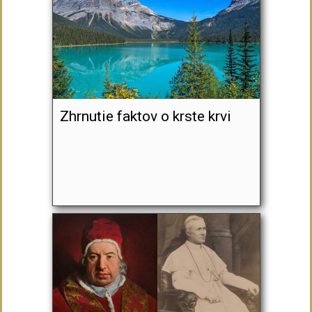
Zhrnutie faktov o krste krvi