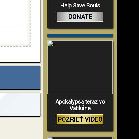
Help Save Souls
DONATE
Apokalypsa teraz vo
Vatikáne
POZRIEŤ VIDEO