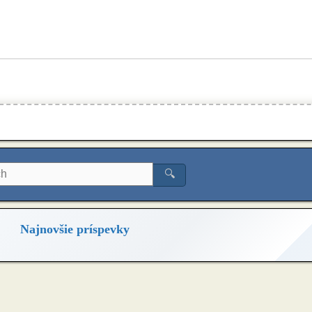
🔍
Najnovšie príspevky