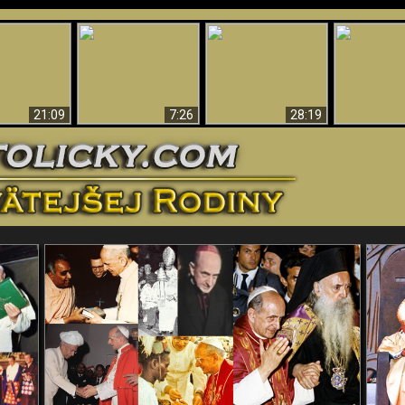
Úžasné dôkazy o
Bohu – vedecké
tikrist
Prečo tak mnoho ľudí
Prečo peklo
dôkazy o Bohu, ktoré
ifikovaný
nemôže veriť
več
vyvracajú teóriu
evolúcie
21:09
7:26
28:19