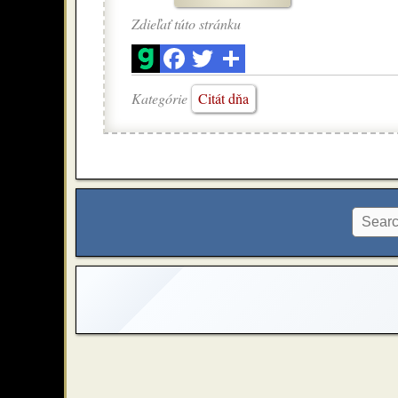
Zdieľať túto stránku
Kategórie
Citát dňa