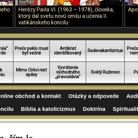
šieho
Herézy Pavla VI. (1963 – 1978), človeka,
Apo
ktorý dal svetu novú omšu a učenia II.
vatikánskeho koncilu
mša”
Prečo peklo musí
Antikrist
Prečo
Sedevakantizmus
rdo
byť večné
identifikovaný
nem
Vyvrátenie
 k
Mimo Cirkvi niet
východného
Svätý Ruženec
Pá
niu
spásy
„pravoslávia“
nline obchod a kontakt
Otázky a odpovede
Audi
oncilu
Biblia a katolicizmus
Doktrína
Spirituali
, čím je