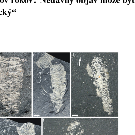
ický“