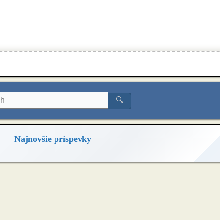
🔍
Najnovšie príspevky