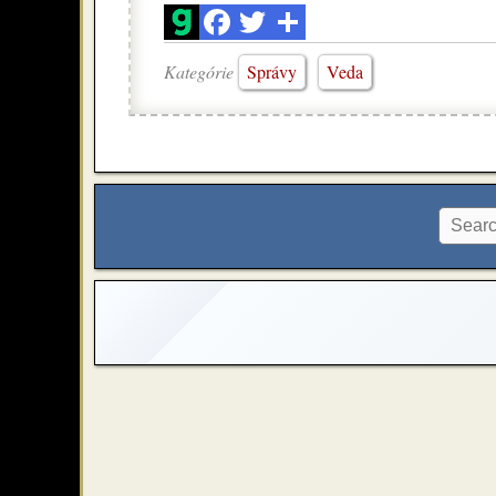
Kategórie
Správy
Veda