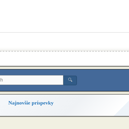
🔍
Najnovšie príspevky