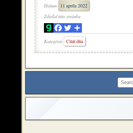
Dátum
11 apríla 2022
Zdieľať túto stránku
Kategórie
Citát dňa