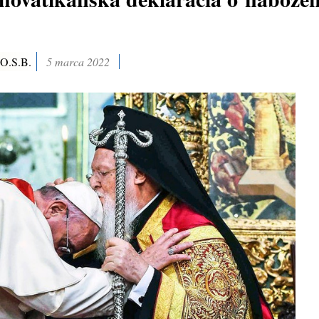
 O.S.B.
5 marca 2022