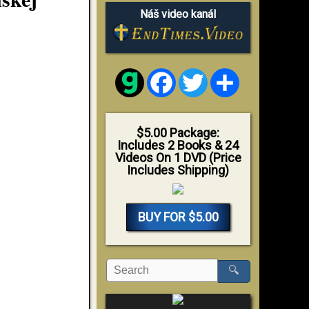
Náš video kanál
Facebook
Twitter
Share
$5.00 Package:
Includes 2 Books & 24
Videos On 1 DVD (Price
Includes Shipping)
BUY FOR $5.00
🔍