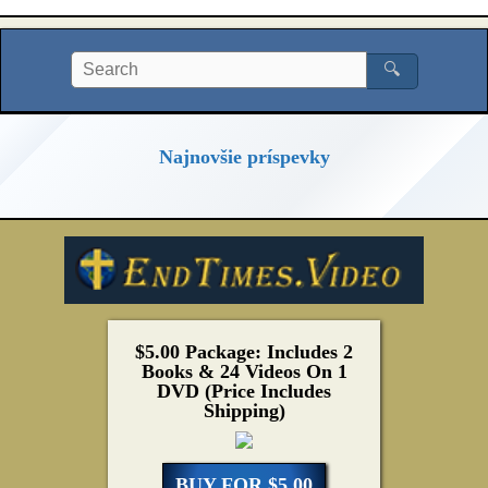
🔍
Najnovšie príspevky
$5.00 Package: Includes 2
Books & 24 Videos On 1
DVD (Price Includes
Shipping)
BUY FOR $5.00