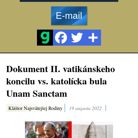
E-mail
Dokument II. vatikánskeho
koncilu vs. katolícka bula
Unam Sanctam
Kláštor Najsvätejšej Rodiny
19 augusta 2022