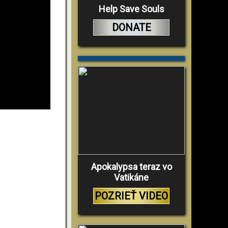
Help Save Souls
DONATE
Apokalypsa teraz vo
Vatikáne
POZRIEŤ VIDEO