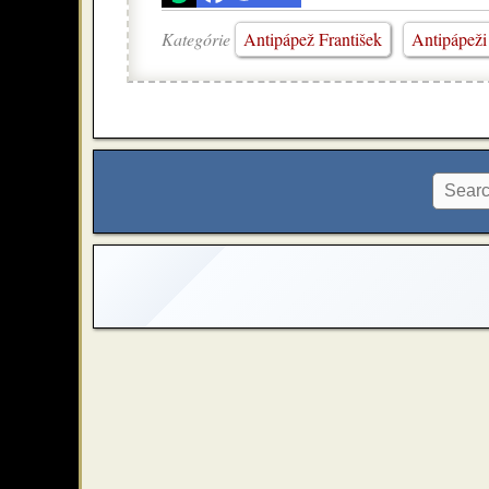
Kategórie
Antipápež František
Antipápeži 