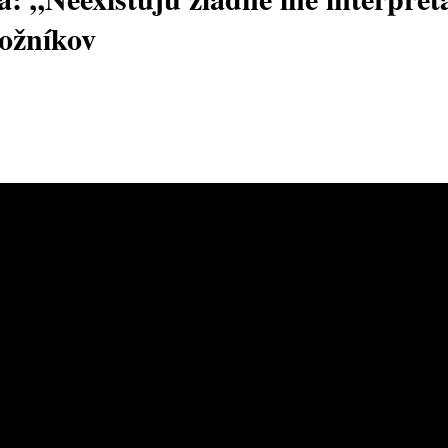
ložníkov