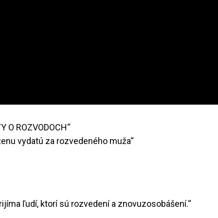
ATY O ROZVODOCH“
e ženu vydatú za rozvedeného muža“
prijíma ľudí, ktorí sú rozvedení a znovuzosobášení.“