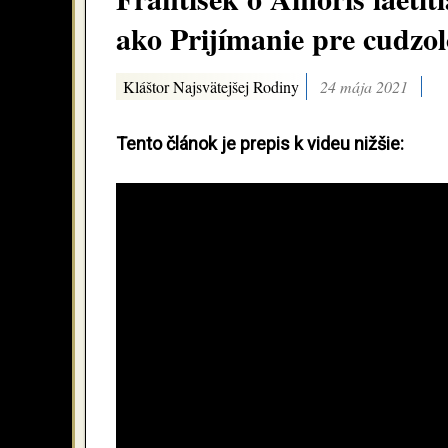
ako Prijímanie pre cudzo
Kláštor Najsvätejšej Rodiny
24 mája 2021
Tento článok je prepis k videu nižšie: