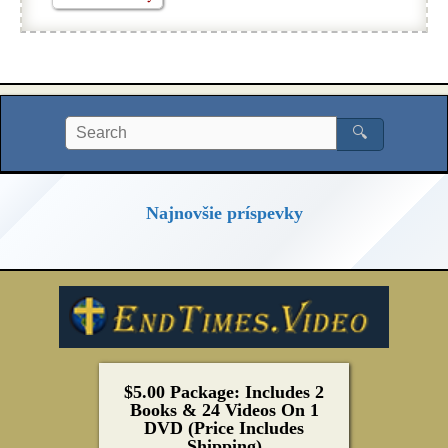
🔍
Najnovšie príspevky
$5.00 Package: Includes 2
Books & 24 Videos On 1
DVD (Price Includes
Shipping)