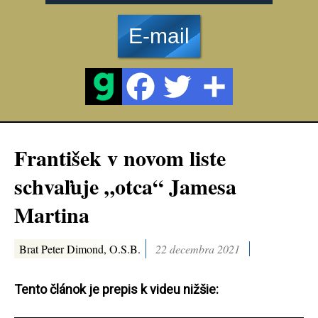
E-mail
František v novom liste
schvaľuje „otca“ Jamesa
Martina
Brat Peter Dimond, O.S.B.
22 decembra 2021
Tento článok je prepis k videu nižšie: