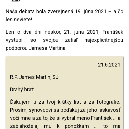
Naša debata bola zverejnená 19. júna 2021 – a čo
len neviete!
Len o dva dni neskôr, 21. júna 2021, František
vystúpil so svojou zatiaľ najexplicitnejšou
podporou Jamesa Martina.
21.6.2021
R.P. James Martin, SJ
Drahý brat:
Ďakujem ti za tvoj krátky list a za fotografie.
Prosím, synovcovi sa poďakuj za jeho láskavosť
voči mne a za to, že si vybral meno František ... a
zablahoželaj mu k ponožkám ... to ma