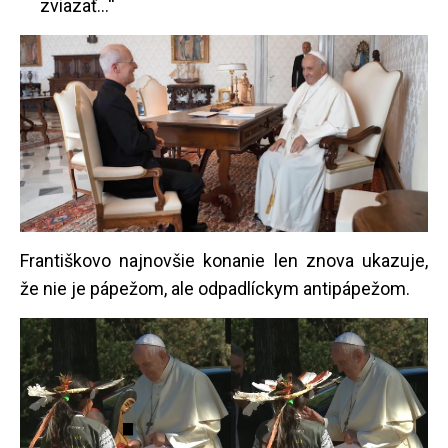
zviazať...“
Františkovo najnovšie konanie len znova ukazuje,
že nie je pápežom, ale odpadlíckym antipápežom.