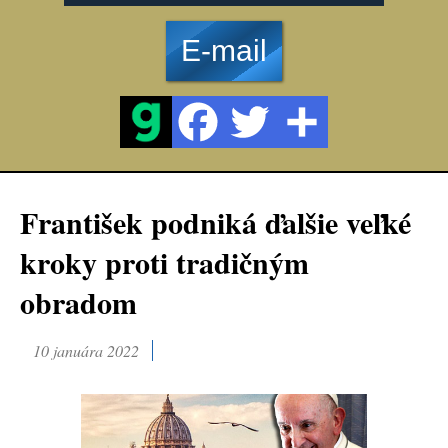
E-mail
František podniká ďalšie veľké
kroky proti tradičným
obradom
10 januára 2022