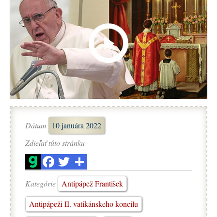
Dátum
10 januára 2022
Zdieľať túto stránku
Kategórie
Antipápež František
Antipápeži II. vatikánskeho koncilu