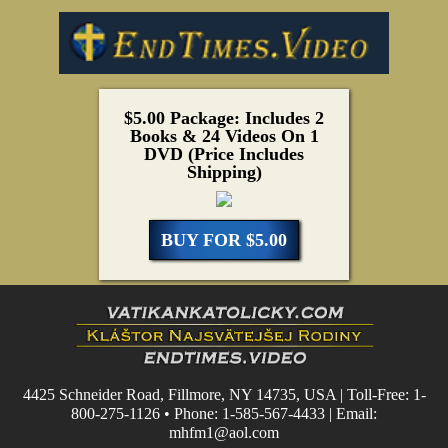
$5.00 Package: Includes 2
Books & 24 Videos On 1
DVD (Price Includes
Shipping)
BUY FOR $5.00
4425 Schneider Road, Fillmore, NY 14735, USA | Toll-Free: 1-
800-275-1126 • Phone: 1-585-567-4433 | Email:
mhfm1@aol.com