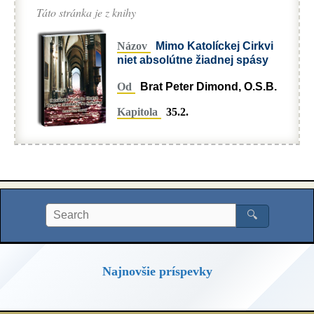
Táto stránka je z knihy
Názov
Mimo Katolíckej Cirkvi
niet absolútne žiadnej spásy
Od
Brat Peter Dimond, O.S.B.
Kapitola
35.2.
🔍
Najnovšie príspevky