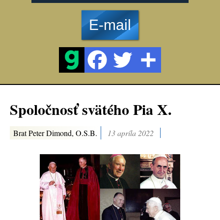
E-mail
Spoločnosť svätého Pia X.
Brat Peter Dimond, O.S.B.
13 apríla 2022