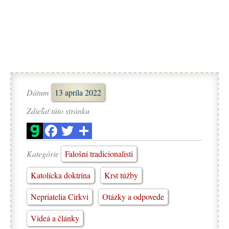
Dátum
13 apríla 2022
Zdieľať túto stránku
Kategórie
Falošní tradicionalisti
Katolícka doktrína
Krst túžby
Nepriatelia Cirkvi
Otázky a odpovede
Videá a články