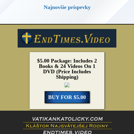
Najnovšie príspevky
$5.00 Package: Includes 2
Books & 24 Videos On 1
DVD (Price Includes
Shipping)
BUY FOR $5.00