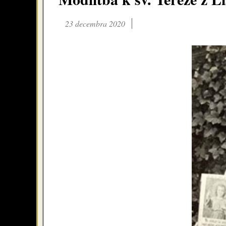
23 decembra 2020