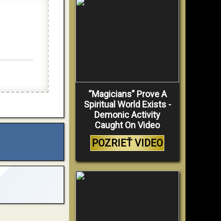
“Magicians” Prove A
Spiritual World Exists -
Demonic Activity
Caught On Video
POZRIEŤ VIDEO