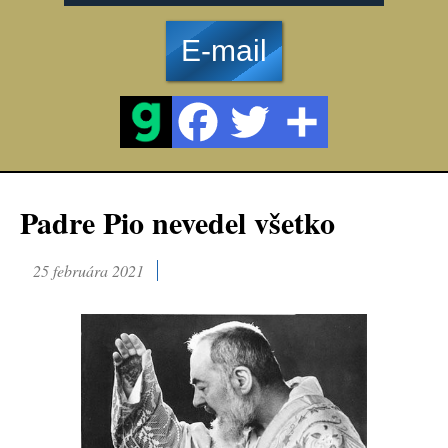
E-mail
Padre Pio nevedel všetko
25 februára 2021