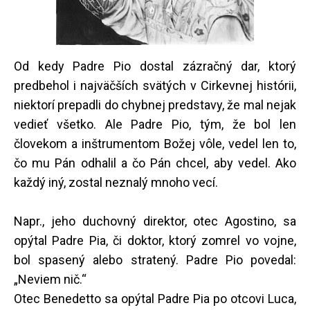
Od kedy Padre Pio dostal zázračný dar, ktorý
predbehol i najväčších svätých v Cirkevnej histórii,
niektorí prepadli do chybnej predstavy, že mal nejak
vedieť všetko. Ale Padre Pio, tým, že bol len
človekom a inštrumentom Božej vôle, vedel len to,
čo mu Pán odhalil a čo Pán chcel, aby vedel. Ako
každý iný, zostal neznalý mnoho vecí.
Napr., jeho duchovný direktor, otec Agostino, sa
opýtal Padre Pia, či doktor, ktorý zomrel vo vojne,
bol spasený alebo stratený. Padre Pio povedal:
„Neviem nič.“
Otec Benedetto sa opýtal Padre Pia po otcovi Luca,