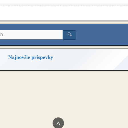
🔍
Najnovšie príspevky
^