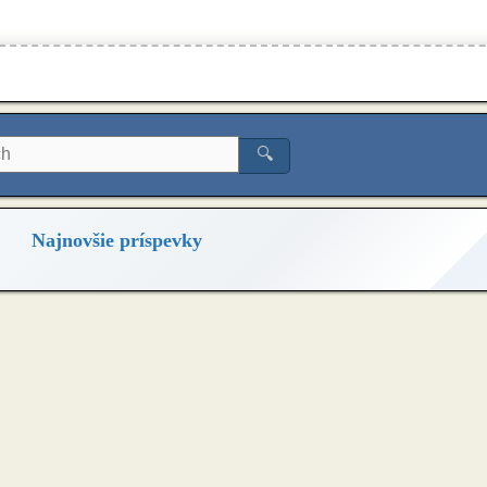
🔍
Najnovšie príspevky