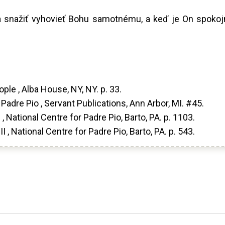
sa snažiť vyhovieť Bohu samotnému, a keď je On spokojn
le , Alba House, NY, NY. p. 33.
adre Pio , Servant Publications, Ann Arbor, MI. #45.
 , National Centre for Padre Pio, Barto, PA. p. 1103.
II , National Centre for Padre Pio, Barto, PA. p. 543.