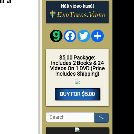
Náš video kanál
Facebook
Twitter
Share
$5.00 Package:
Includes 2 Books & 24
Videos On 1 DVD (Price
Includes Shipping)
BUY FOR $5.00
🔍