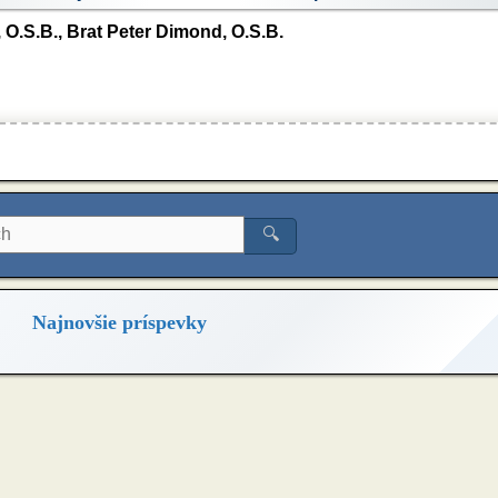
 O.S.B., Brat Peter Dimond, O.S.B.
🔍
Najnovšie príspevky