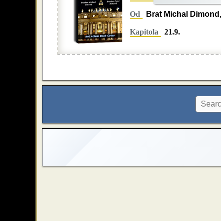
Od
Brat Michal Dimond,
Kapitola
21.9.