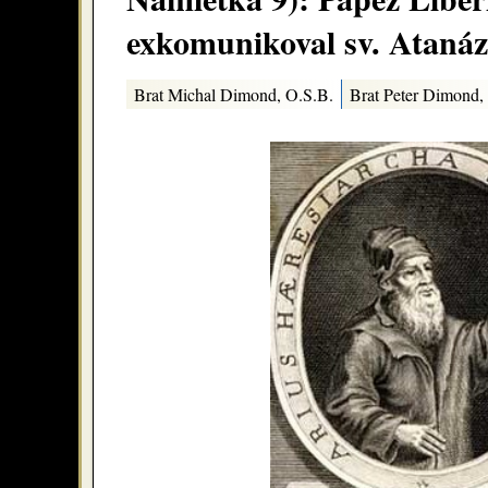
exkomunikoval sv. Atanáza
Brat Michal Dimond, O.S.B.
Brat Peter Dimond,