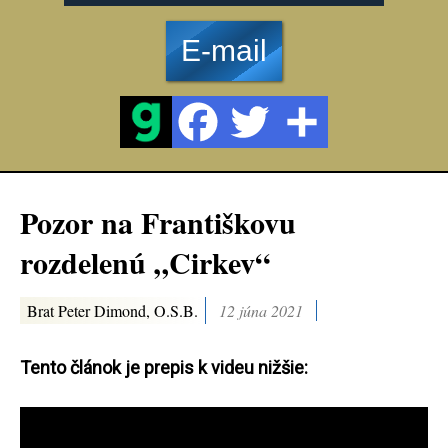
E-mail
Pozor na Františkovu
rozdelenú „Cirkev“
Brat Peter Dimond, O.S.B.
12 júna 2021
Tento článok je prepis k videu nižšie: