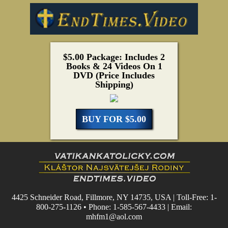
$5.00 Package: Includes 2
Books & 24 Videos On 1
DVD (Price Includes
Shipping)
BUY FOR $5.00
4425 Schneider Road, Fillmore, NY 14735, USA | Toll-Free: 1-
800-275-1126 • Phone: 1-585-567-4433 | Email:
mhfm1@aol.com