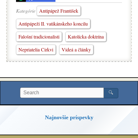
Kategórie
Antipápež František
Antipápeži II. vatikánskeho koncilu
Falošní tradicionalisti
Katolícka doktrína
Nepriatelia Cirkvi
Videá a články
🔍
Najnovšie príspevky