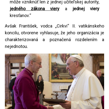
môže vzniknúť len z jednej učiteľskej autority,
jedného zákona viery
a
jednej viery
kresťanov.“
Avšak František, vodca „Cirkvi“ II. vatikánskeho
koncilu, otvorene vyhlasuje, že jeho organizácia je
charakterizovaná a poznačená rozdelením a
nejednotou.