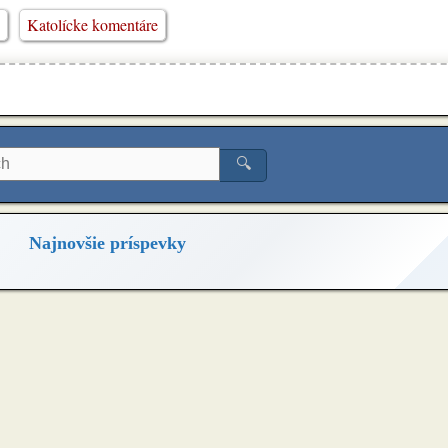
Katolícke komentáre
🔍
Najnovšie príspevky