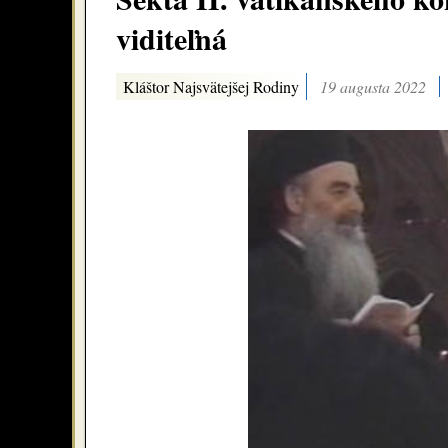
viditeľná
Kláštor Najsvätejšej Rodiny
19 augusta 2022