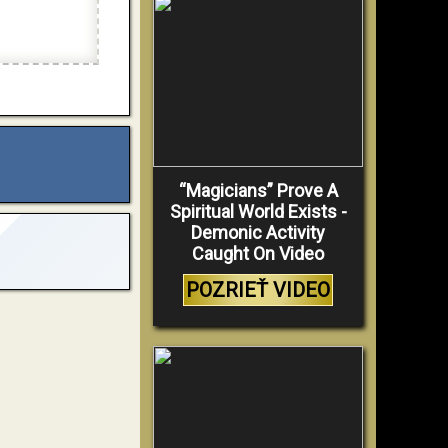
“Magicians” Prove A
Spiritual World Exists -
Demonic Activity
Caught On Video
POZRIEŤ VIDEO