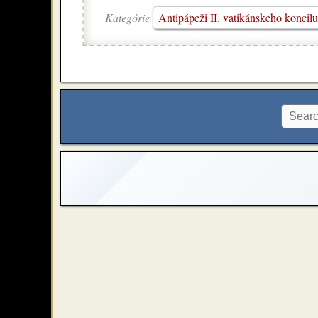
Kategórie
Antipápeži II. vatikánskeho koncilu