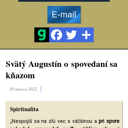
E-mail
Svätý Augustín o spovedaní sa
kňazom
30 marca 2022
Spiritualita
„Nespojíš sa na zlú vec s väčšinou a
pri spore