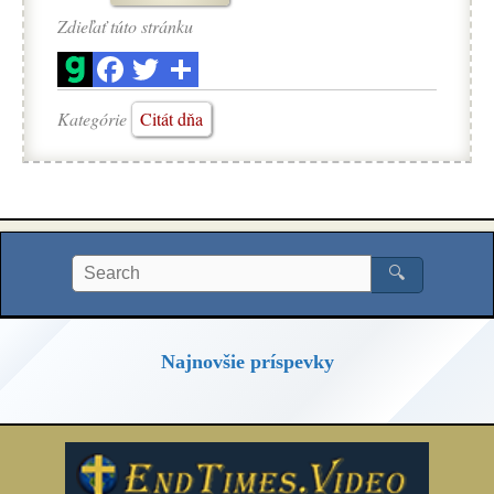
Zdieľať túto stránku
Kategórie
Citát dňa
🔍
Najnovšie príspevky