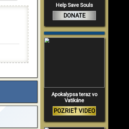
Help Save Souls
DONATE
Apokalypsa teraz vo
Vatikáne
POZRIEŤ VIDEO