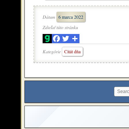
Dátum
6 marca 2022
Zdieľať túto stránku
Kategórie
Citát dňa