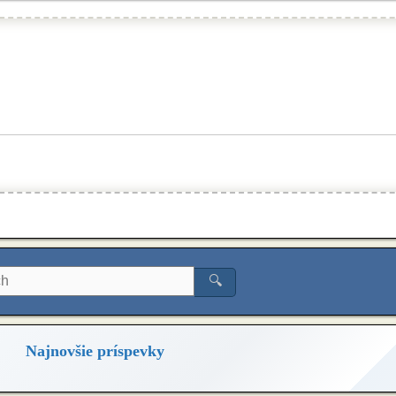
🔍
Najnovšie príspevky