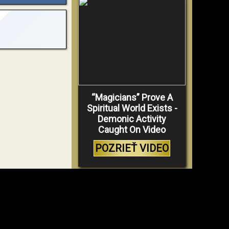
“Magicians” Prove A
Spiritual World Exists -
Demonic Activity
Caught On Video
POZRIEŤ VIDEO