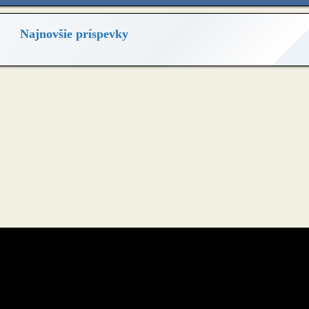
Najnovšie príspevky