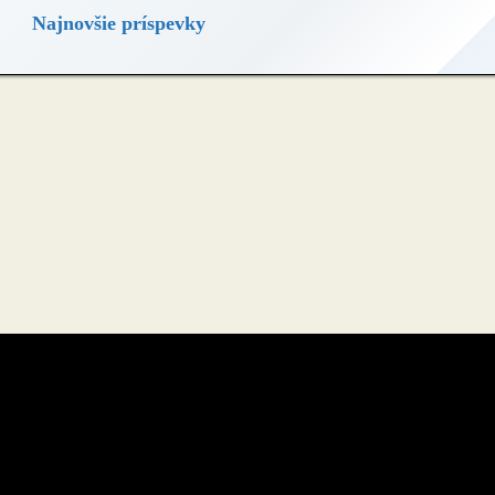
Najnovšie príspevky