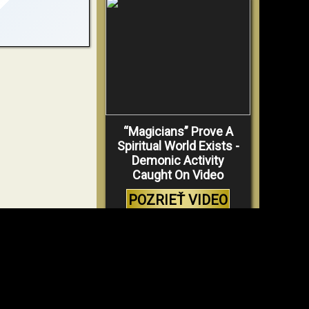
“Magicians” Prove A
Spiritual World Exists -
Demonic Activity
Caught On Video
POZRIEŤ VIDEO