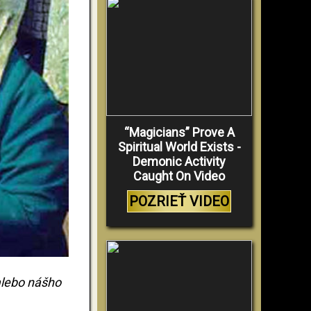
“Magicians” Prove A
Spiritual World Exists -
Demonic Activity
Caught On Video
POZRIEŤ VIDEO
alebo nášho