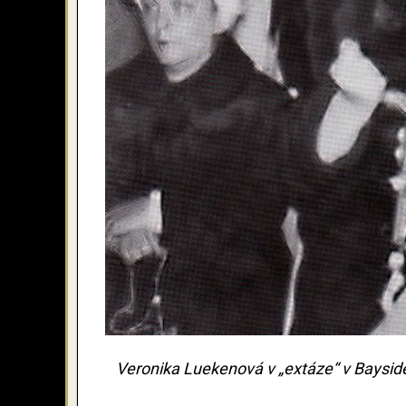
Veronika Luekenová v „extáze“ v Bayside