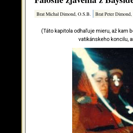
Brat Michal Dimond, O.S.B.
Brat Peter Dimond,
(Táto kapitola odhaľuje mieru, až kam bo
vatikánskeho koncilu, a