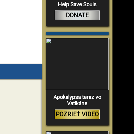
Help Save Souls
DONATE
Apokalypsa teraz vo
Vatikáne
POZRIEŤ VIDEO