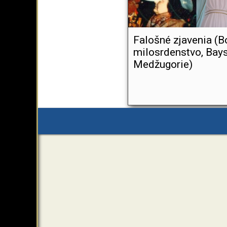
Falošné zjavenia (B
milosrdenstvo, Bays
Medžugorie)