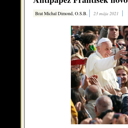
Brat Michal Dimond, O.S.B.
23 mája 2021