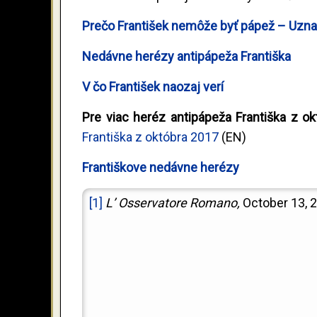
Prečo František nemôže byť pápež – Uznan
Nedávne herézy antipápeža Františka
V čo František naozaj verí
Pre viac heréz antipápeža Františka z o
Františka z októbra 2017
(EN)
Františkove nedávne herézy
[1]
L’ Osservatore Romano,
October 13, 2