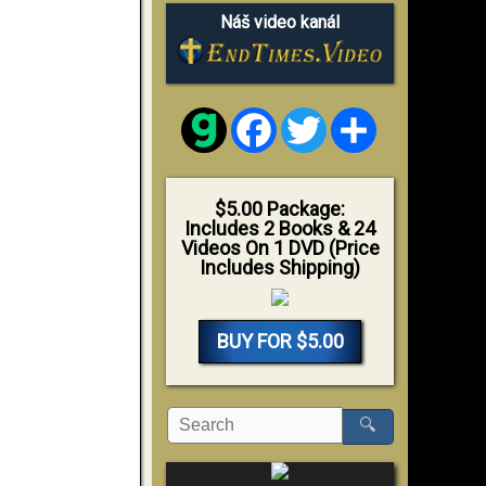
Náš video kanál
Facebook
Twitter
Share
$5.00 Package:
Includes 2 Books & 24
Videos On 1 DVD (Price
Includes Shipping)
BUY FOR $5.00
🔍