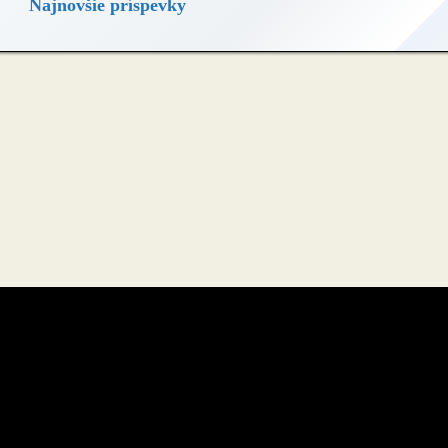
Najnovšie príspevky