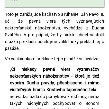
Toto je zarážajúce kacírstvo a rúhanie. Ján Pavol II.
učil, že pevná viera tých vyznávajúcich
nekresťanské náboženstvá, vychádza z Ducha
Svätého. A pre prípad, že by niekto chcel nastoliť
otázku prekladu, odcitujme vatikánsky preklad tejto
pasáže.
Vo vatikánskom preklade tejto pasáže sa uvádza:
„
Či niekedy pevná viera vyznavačov
nekresťanských náboženstiev - ktorá je tiež
ovocím Ducha pravdy, pôsobiaceho i mimo
viditeľných hraníc Kristovho tajomného tela
-
neuvádza azda do pomykova kresťanov, neraz
takých náchylných pochybovať o Bohom