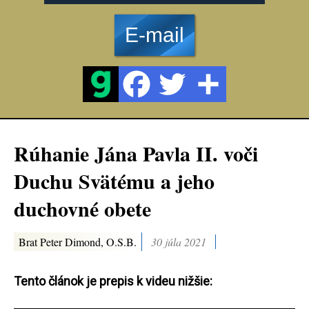
E-mail
Rúhanie Jána Pavla II. voči
Duchu Svätému a jeho
duchovné obete
Brat Peter Dimond, O.S.B.
30 júla 2021
Tento článok je prepis k videu nižšie: