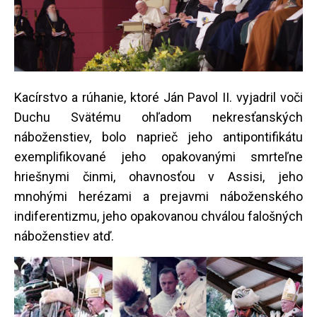
Kacírstvo a rúhanie, ktoré Ján Pavol II. vyjadril voči
Duchu Svätému ohľadom nekresťanských
náboženstiev, bolo naprieč jeho antipontifikátu
exemplifikované jeho opakovanými smrteľne
hriešnymi činmi, ohavnosťou v Assisi, jeho
mnohými herézami a prejavmi náboženského
indiferentizmu, jeho opakovanou chválou falošných
náboženstiev atď.