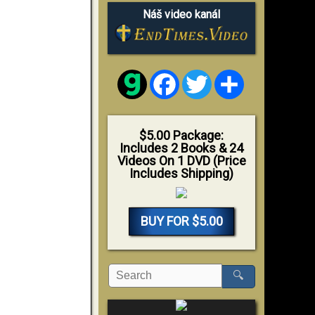
Náš video kanál
Facebook
Twitter
Share
$5.00 Package:
Includes 2 Books & 24
Videos On 1 DVD (Price
Includes Shipping)
BUY FOR $5.00
🔍