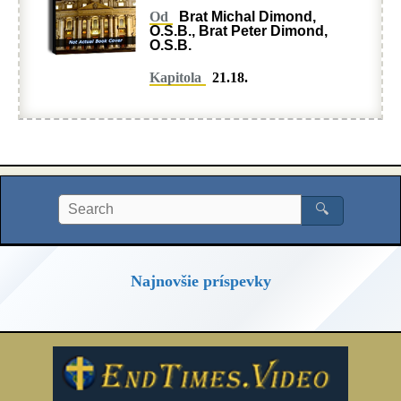
Od
Brat Michal Dimond,
O.S.B., Brat Peter Dimond,
O.S.B.
Kapitola
21.18.
🔍
Najnovšie príspevky