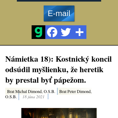
E-mail
Námietka 18): Kostnický koncil
odsúdil myšlienku, že heretik
by prestal byť pápežom.
Brat Michal Dimond, O.S.B.
Brat Peter Dimond,
O.S.B.
18 júna 2021