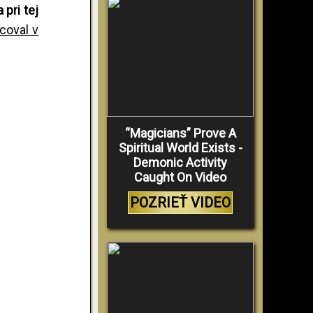
pri tej
coval v
“Magicians” Prove A
Spiritual World Exists -
Demonic Activity
Caught On Video
POZRIEŤ VIDEO