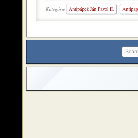
Kategórie
Antipápež Ján Pavol II.
Antipáp