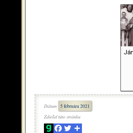
Ján
Dátum
5 februára 2021
Zdieľať túto stránku