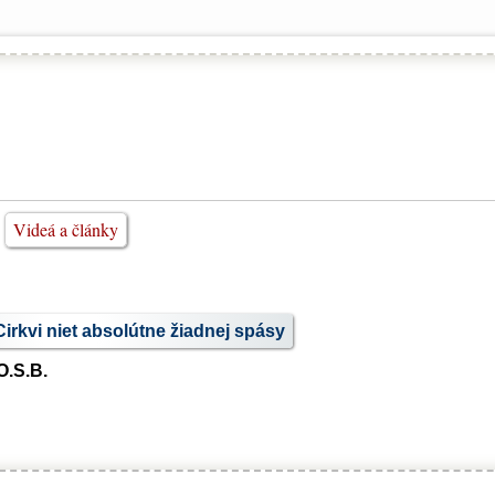
Videá a články
irkvi niet absolútne žiadnej spásy
O.S.B.