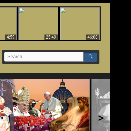
Uznanie Františka za
 musí byť
Babylon padol, padol!!
pápeža = Odpadnutie
né
od viery
4:59
25:49
46:00
🔍
>