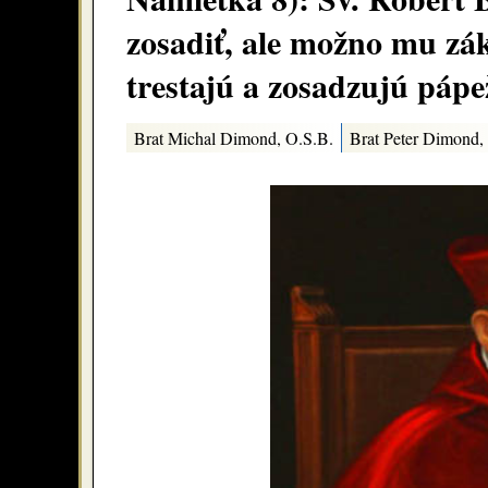
zosadiť, ale možno mu zák
trestajú a zosadzujú pápež
Brat Michal Dimond, O.S.B.
Brat Peter Dimond,