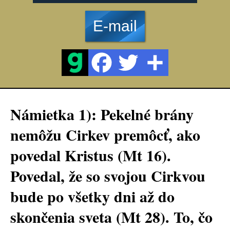
E-mail
Námietka 1): Pekelné brány
nemôžu Cirkev premôcť, ako
povedal Kristus (Mt 16).
Povedal, že so svojou Cirkvou
bude po všetky dni až do
skončenia sveta (Mt 28). To, čo